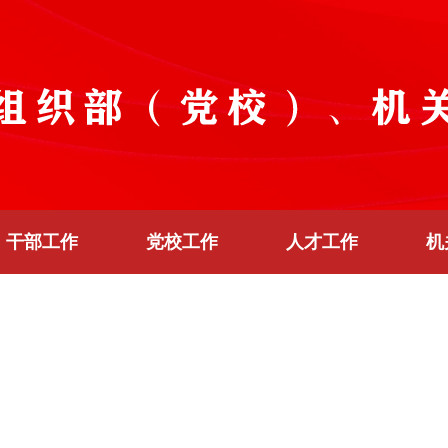
干部工作
党校工作
人才工作
机