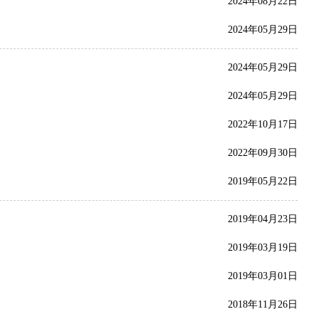
2024年08月22日
2024年05月29日
2024年05月29日
2024年05月29日
2022年10月17日
2022年09月30日
2019年05月22日
2019年04月23日
2019年03月19日
2019年03月01日
2018年11月26日