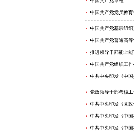
中国共产党章程
中国共产党党员教育
中国共产党基层组织
中国共产党普通高等
推进领导干部能上能
中国共产党组织工作
中共中央印发《中国
党政领导干部考核工
中共中央印发《党政
中共中央印发《中国
中共中央印发《中国