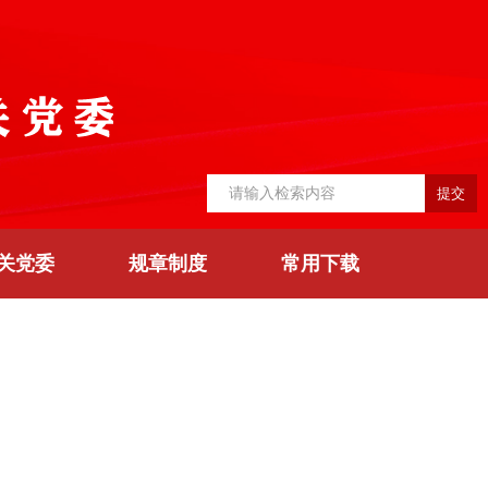
关党委
规章制度
常用下载