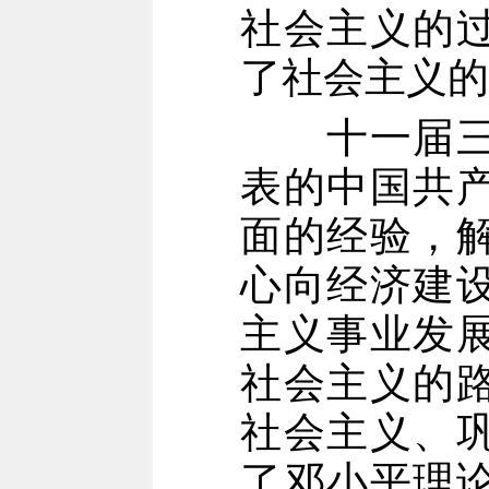
社会主义的
了社会主义的
十一届三中
表的中国共
面的经验，
心向经济建
主义事业发
社会主义的
社会主义、
了邓小平理